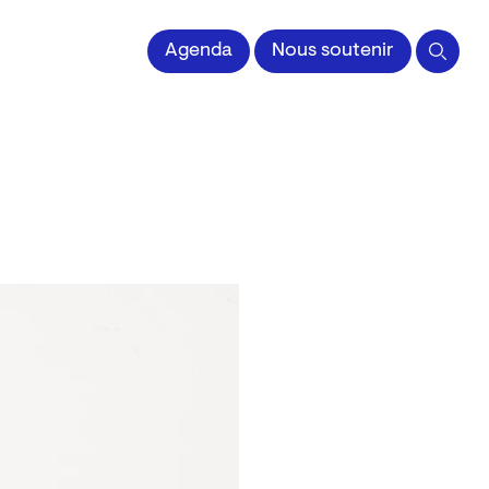
 l'Image imprimée
Agenda
Nous soutenir