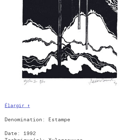
Élargir ↑
Denomination: Estampe
Date: 1992