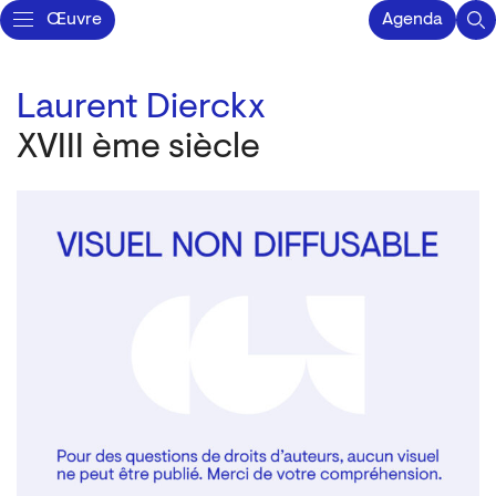
Œuvre
Agenda
Laurent Dierckx
XVIII ème siècle