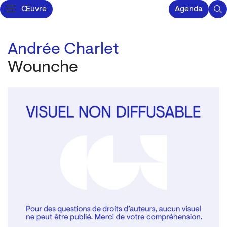
Œuvre
Agenda
Andrée Charlet
Wounche