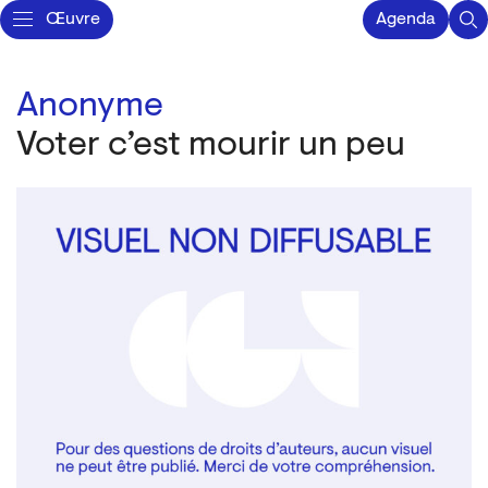
Œuvre
Agenda
Anonyme
Voter c’est mourir un peu