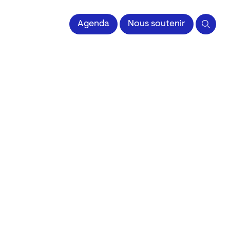
 l'Image imprimée
Agenda
Nous soutenir