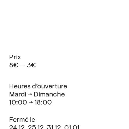
Prix
8€ — 3€
Heures d’ouverture
Mardi → Dimanche
10:00 → 18:00
Fermé le
24.12, 25.12, 31.12, 01.01,