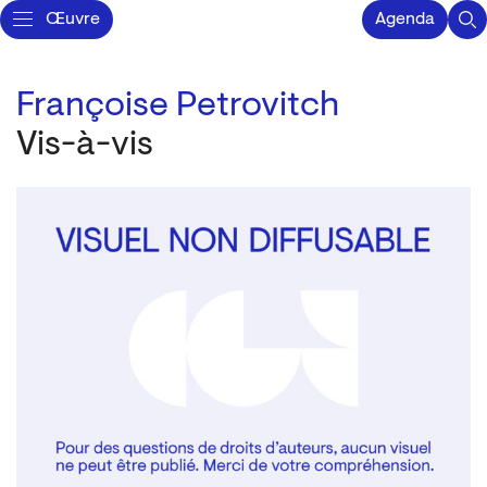
Œuvre
Agenda
Françoise Petrovitch
Vis-à-vis