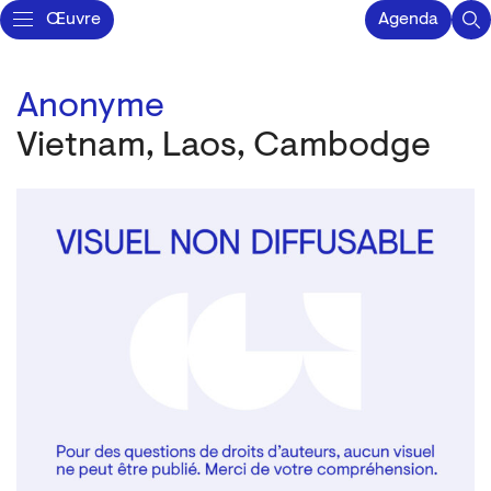
Œuvre
Agenda
Anonyme
Vietnam, Laos, Cambodge