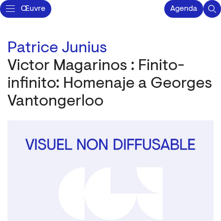
Œuvre
Agenda
Patrice Junius
Victor Magarinos : Finito-
infinito: Homenaje a Georges
Vantongerloo