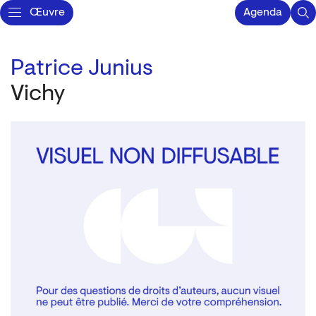
Œuvre
Agenda
Patrice Junius
Vichy