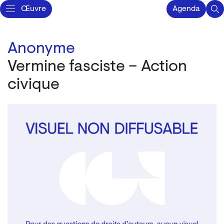
Œuvre
Agenda
Anonyme
Vermine fasciste – Action
civique