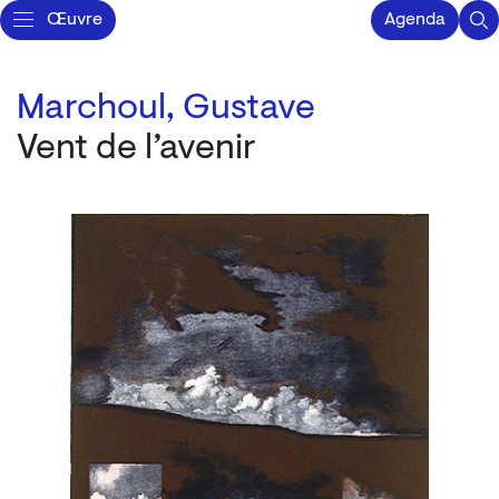
Œuvre
Agenda
Marchoul, Gustave
Vent de l’avenir