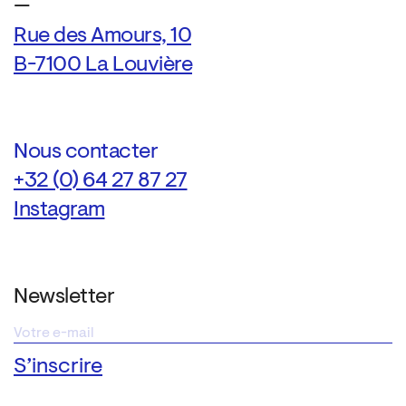
—
Rue des Amours, 10
B-7100 La Louvière
Nous contacter
+32 (0) 64 27 87 27
Instagram
Newsletter