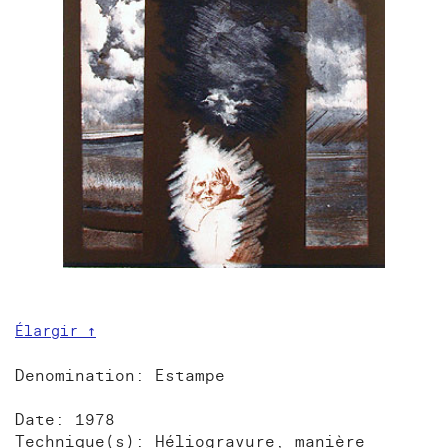
Élargir ↑
Denomination: Estampe
Date: 1978
Technique(s): Héliogravure, manière