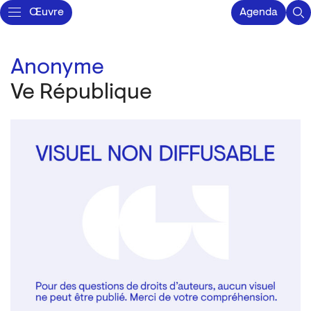
Œuvre
Agenda
Anonyme
Ve République