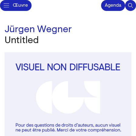
Œuvre
Agenda
Jürgen Wegner
Untitled