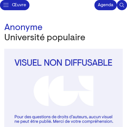
Œuvre
Agenda
Anonyme
Université populaire