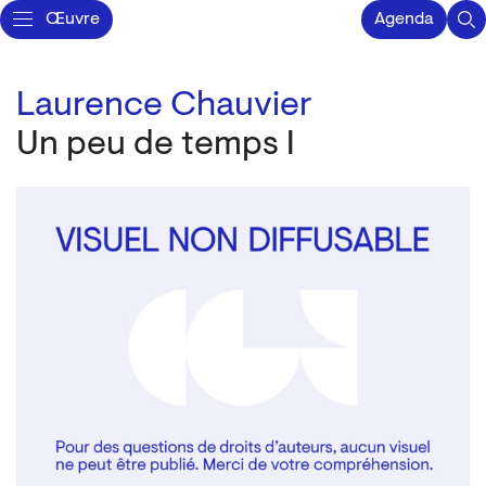
Œuvre
Agenda
Laurence Chauvier
Un peu de temps I