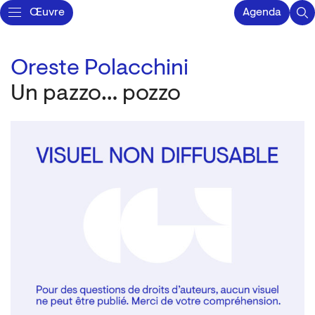
Œuvre
Agenda
Oreste Polacchini
Un pazzo… pozzo