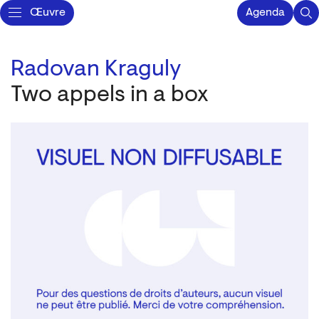
Œuvre
Agenda
Radovan Kraguly
Two appels in a box