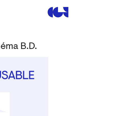
Centre de la Gravure et de
néma B.D.