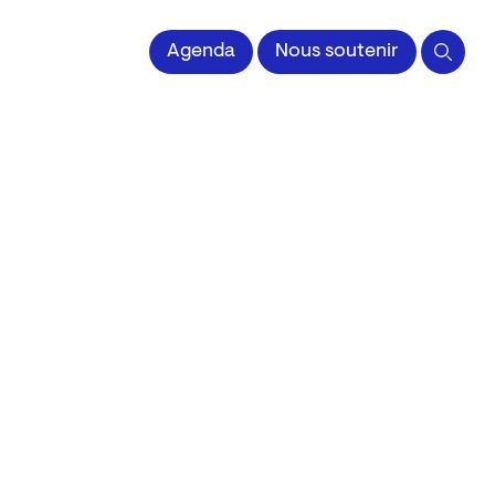
 l'Image imprimée
Agenda
Nous soutenir