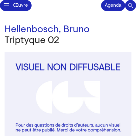
Œuvre
Agenda
Hellenbosch, Bruno
Triptyque 02