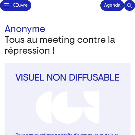
Œuvre
Agenda
Anonyme
Tous au meeting contre la
répression !