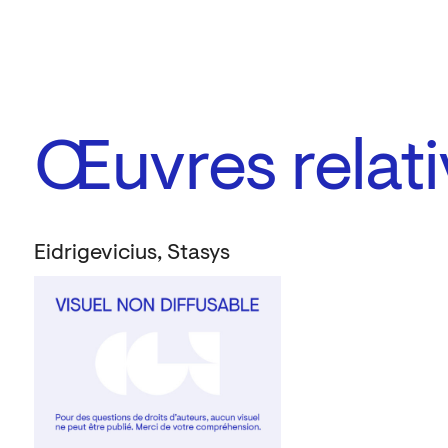
Œuvres relati
Eidrigevicius, Stasys