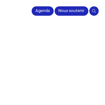
 l'Image imprimée
Agenda
Nous soutenir