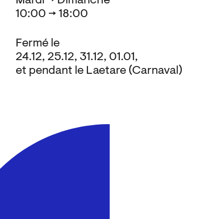
Mardi → Dimanche
10:00 → 18:00
Fermé le
24.12, 25.12, 31.12, 01.01,
et pendant le Laetare (Carnaval)