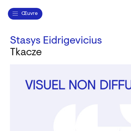
Œuvre
Stasys Eidrigevicius
Tkacze