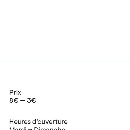
Prix
8€ — 3€
Heures d’ouverture