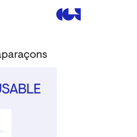
Centre de la Gravure et de
Caparaçons