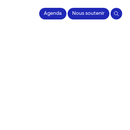
 l'Image imprimée
Agenda
Nous soutenir