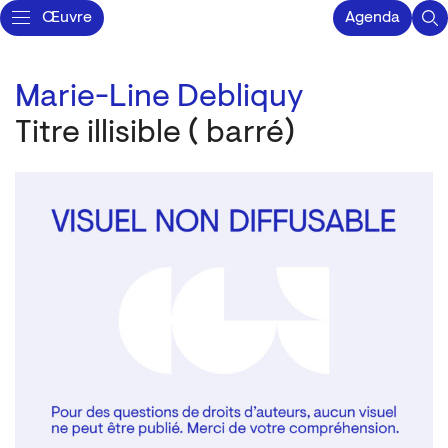
Œuvre
Agenda
Marie-Line Debliquy
Titre illisible ( barré)