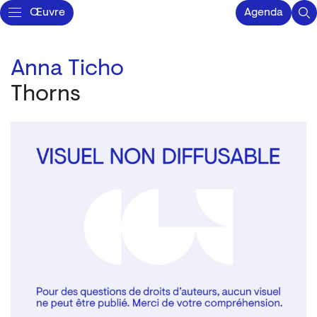
Œuvre
Agenda
Anna Ticho
Thorns