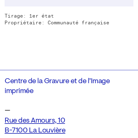
Tirage: 1er état
Propriétaire: Communauté française
Centre de la Gravure et de l’Image
imprimée
—
Rue des Amours, 10
B-7100 La Louvière