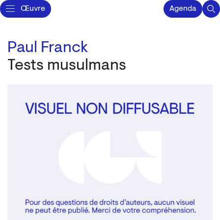
Œuvre
Agenda
Paul Franck
Tests musulmans