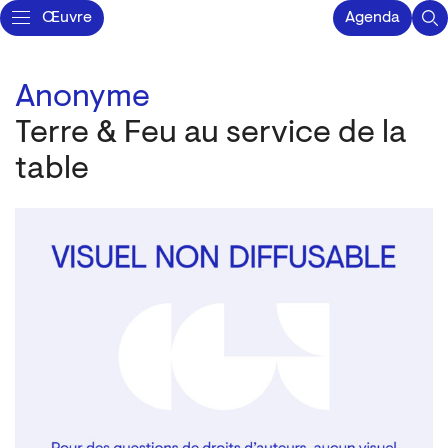
Œuvre
Agenda
Anonyme
Terre & Feu au service de la
table