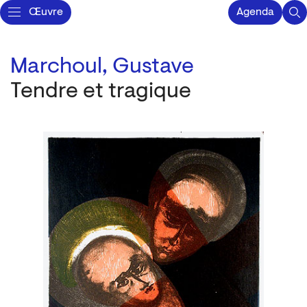
Œuvre
Agenda
Marchoul, Gustave
Tendre et tragique