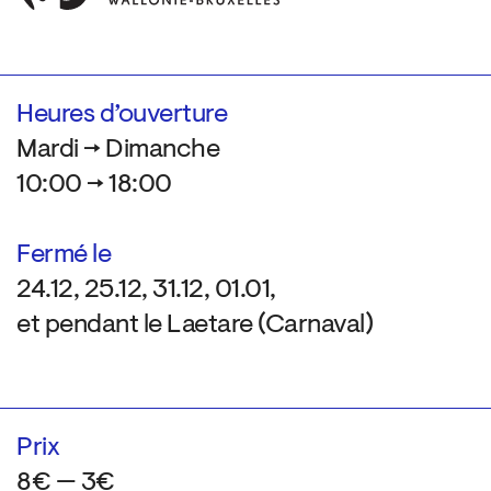
Heures d’ouverture
Mardi → Dimanche
10:00 → 18:00
Fermé le
24.12, 25.12, 31.12, 01.01,
et pendant le Laetare (Carnaval)
Prix
8€ — 3€