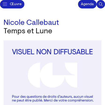
Œuvre
Agenda
Nicole Callebaut
Temps et Lune