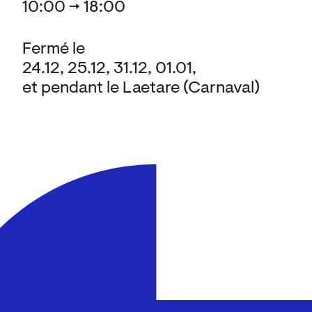
10:00 → 18:00
Fermé le
24.12, 25.12, 31.12, 01.01,
et pendant le Laetare (Carnaval)