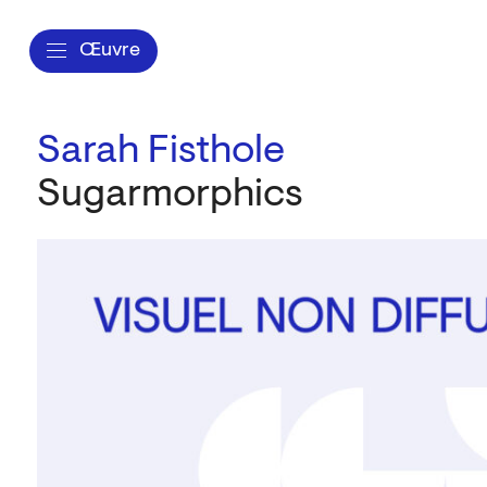
Œuvre
Sarah Fisthole
Sugarmorphics