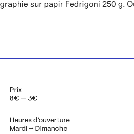
igraphie sur papir Fedrigoni 250 g. 
Prix
8€ — 3€
Heures d’ouverture
Mardi → Dimanche