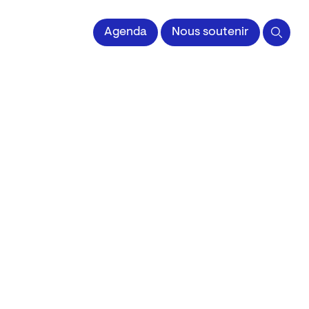
 l'Image imprimée
Agenda
Nous soutenir