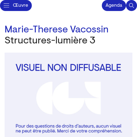
Œuvre
Agenda
Marie-Therese Vacossin
Structures-lumière 3