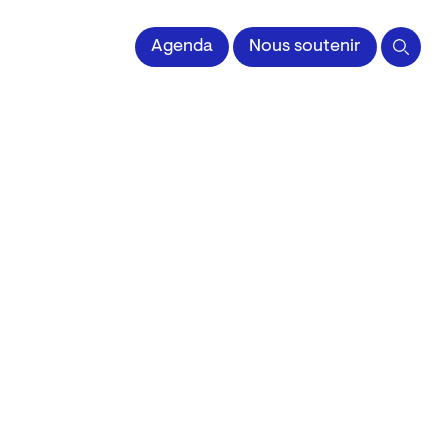
 l'Image imprimée
Agenda
Nous soutenir