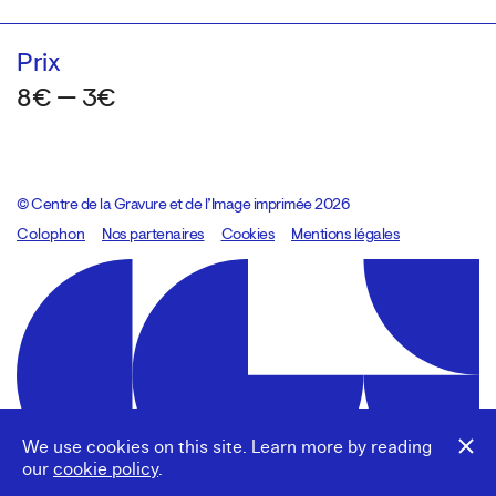
Prix
8€ — 3€
© Centre de la Gravure et de l’Image imprimée 2026
Colophon
Design:
Marcel Kaczmarek
Nos partenaires
, code:
Cookies
8080.studio
Mentions légales
We use cookies on this site. Learn more by reading
our
cookie policy
.