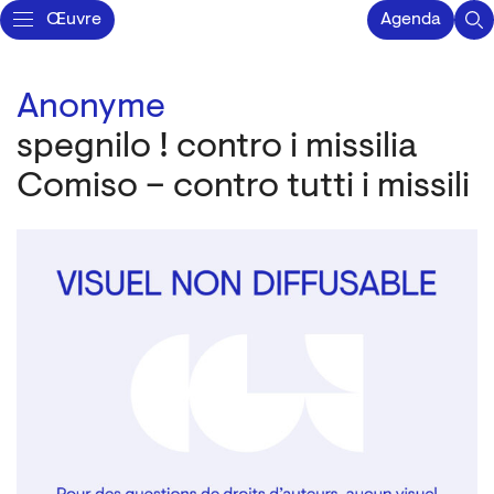
Œuvre
Agenda
Anonyme
spegnilo ! contro i missilia
Comiso – contro tutti i missili