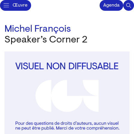
Œuvre
Agenda
Michel François
Speaker’s Corner 2