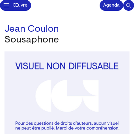
Œuvre
Agenda
Jean Coulon
Sousaphone