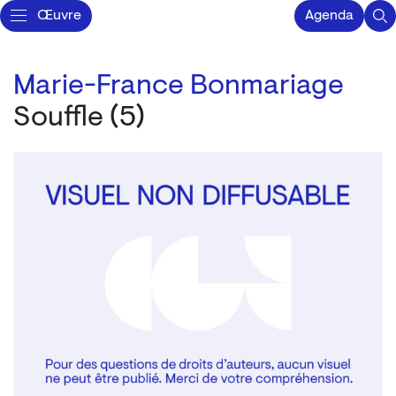
Œuvre
Agenda
Marie-France Bonmariage
Souffle (5)