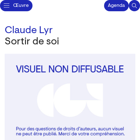
Œuvre
Agenda
Claude Lyr
Sortir de soi