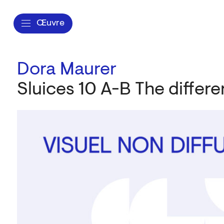
Œuvre
Dora Maurer
Sluices 10 A-B The differ