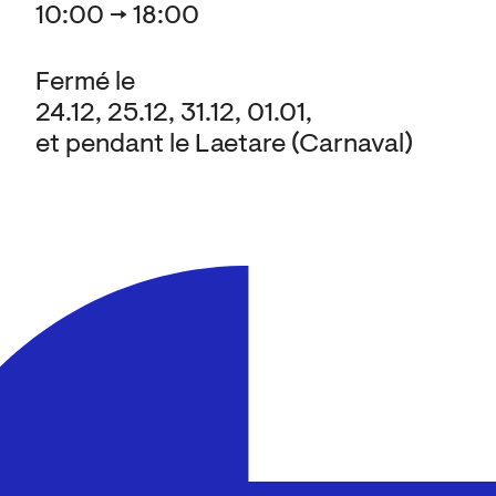
10:00 → 18:00
Fermé le
24.12, 25.12, 31.12, 01.01,
et pendant le Laetare (Carnaval)