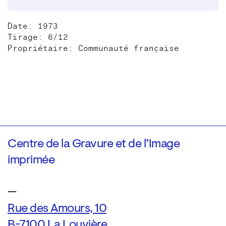
Date: 1973
Tirage: 6/12
Propriétaire: Communauté française
Centre de la Gravure et de l’Image
imprimée
—
Rue des Amours, 10
B-7100 La Louvière