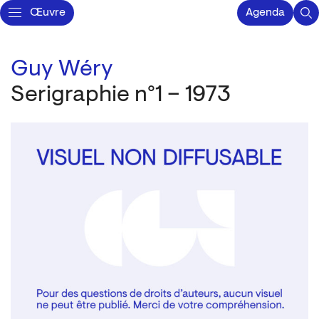
Œuvre
Agenda
Guy Wéry
Serigraphie n°1 – 1973