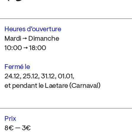
Heures d’ouverture
Mardi → Dimanche
10:00 → 18:00
Fermé le
24.12, 25.12, 31.12, 01.01,
et pendant le Laetare (Carnaval)
Prix
8€ — 3€