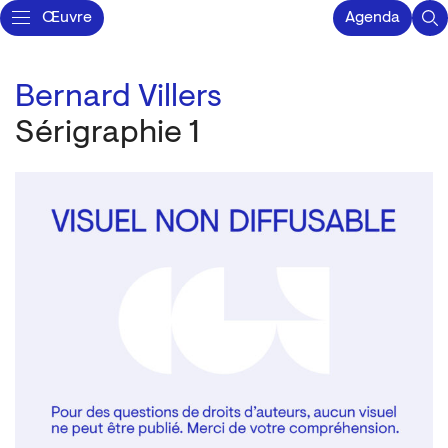
Œuvre
Agenda
Bernard Villers
Sérigraphie 1