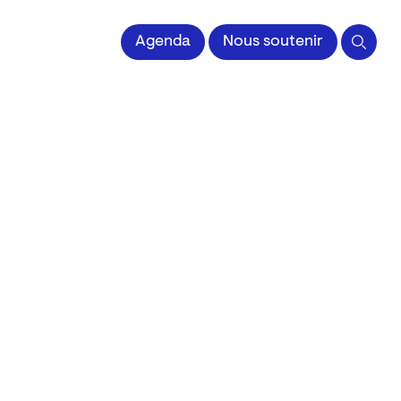
 l'Image imprimée
Agenda
Nous soutenir