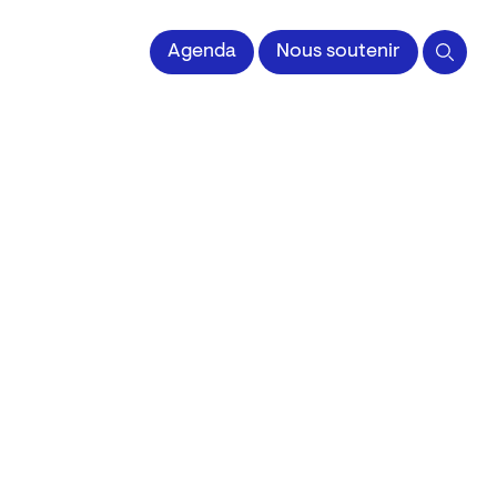
 l'Image imprimée
Agenda
Nous soutenir