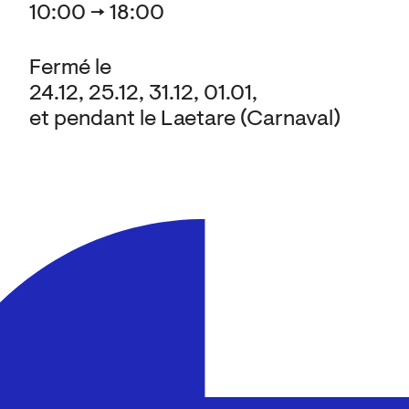
10:00 → 18:00
Fermé le
24.12, 25.12, 31.12, 01.01,
et pendant le Laetare (Carnaval)