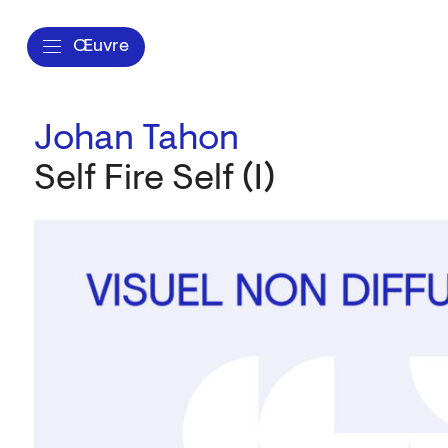
Œuvre
Johan Tahon
Self Fire Self (I)