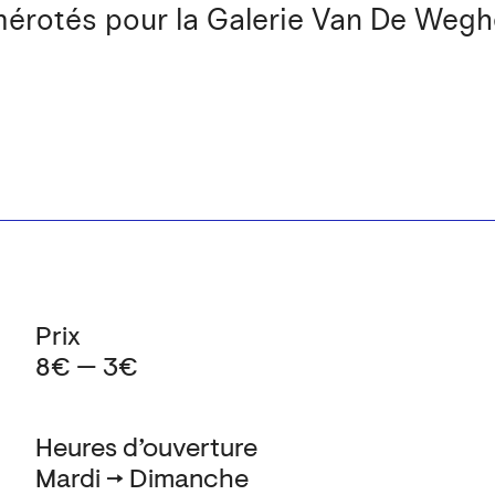
mérotés pour la Galerie Van De Weghe
Prix
8€ — 3€
Heures d’ouverture
Mardi → Dimanche