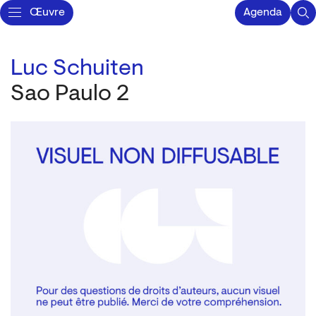
Œuvre
Agenda
Luc Schuiten
Sao Paulo 2