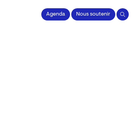
 l'Image imprimée
Agenda
Nous soutenir