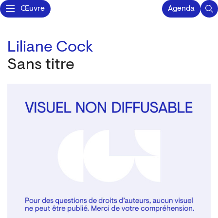
Œuvre
Agenda
Liliane Cock
Sans titre