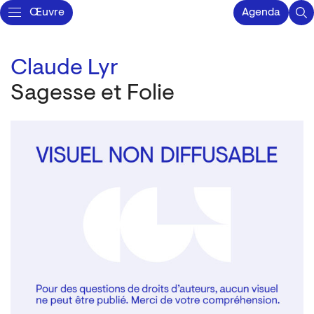
Œuvre
Agenda
Claude Lyr
Sagesse et Folie