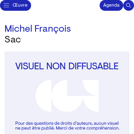
Œuvre
Agenda
Michel François
Sac