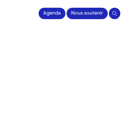
 l'Image imprimée
Agenda
Nous soutenir