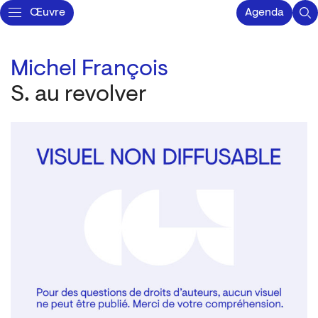
Œuvre
Agenda
Michel François
S. au revolver