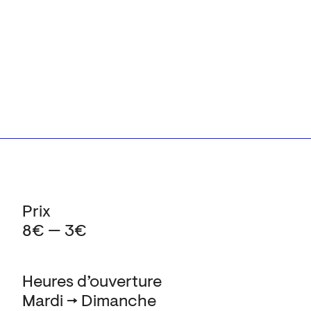
Prix
8€ — 3€
Heures d’ouverture
Mardi → Dimanche