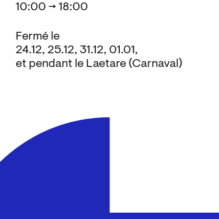
10:00 → 18:00
Fermé le
24.12, 25.12, 31.12, 01.01,
et pendant le Laetare (Carnaval)