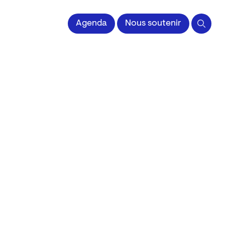
 l'Image imprimée
Agenda
Nous soutenir